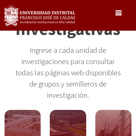
Páginas Web
Pasar
al
contenido
Investigativas
principal
Ingrese a cada unidad de
investigaciones para consultar
todas las páginas web disponibles
de grupos y semilleros de
investigación.