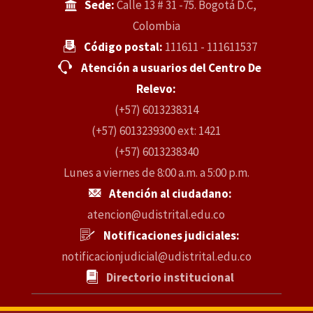
Sede:
Calle 13 # 31 -75. Bogotá D.C,
Colombia
Código postal:
111611 - 111611537
Atención a usuarios del Centro De
Relevo:
(+57) 6013238314
(+57) 6013239300 ext: 1421
(+57) 6013238340
Lunes a viernes de 8:00 a.m. a 5:00 p.m.
Atención al ciudadano:
atencion@udistrital.edu.co
Notificaciones judiciales:
notificacionjudicial@udistrital.edu.co
Directorio institucional