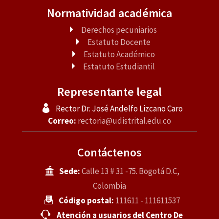
Normatividad académica
Derechos pecuniarios
Estatuto Docente
Estatuto Académico
Estatuto Estudiantil
Representante legal
Rector Dr. José Andelfo Lizcano Caro
Correo:
rectoria@udistrital.edu.co
Contáctenos
Sede:
Calle 13 # 31 -75. Bogotá D.C,
Colombia
Código postal:
111611 - 111611537
Atención a usuarios del Centro De