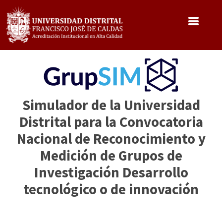
Pasar
al
contenido
principal
Simulador de la Universidad
Distrital para la Convocatoria
Nacional de Reconocimiento y
Medición de Grupos de
Investigación Desarrollo
tecnológico o de innovación