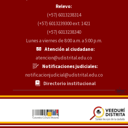
Relevo:
(+57) 6013238314
(+57) 6013239300 ext: 1421
(+57) 6013238340
Lunes a viernes de 8:00 a.m. a 5:00 p.m.
Atención al ciudadano:
atencion@udistrital.edu.co
Notificaciones judiciales:
notificacionjudicial@udistrital.edu.co
Directorio institucional