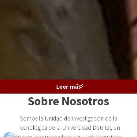
Leer más
»
Sobre Nosotros
Somos la Unidad de Investigación de la
Tecnológica de la Universidad Distrital, un
equipo comprometido con la excelencia en