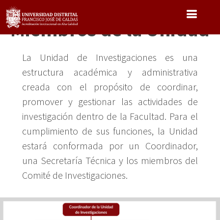
Pasar
al
Miembros de la Unidad
contenido
principal
La Unidad de Investigaciones es una
estructura académica y administrativa
creada con el propósito de coordinar,
promover y gestionar las actividades de
investigación dentro de la Facultad. Para el
cumplimiento de sus funciones, la Unidad
estará conformada por un Coordinador,
una Secretaría Técnica y los miembros del
Comité de Investigaciones.