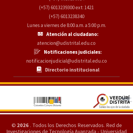
(+57) 6013239300 ext: 1421
(+57) 6013238340
Lunes a viernes de 8:00 a.m. a 5:00 p.m.
Atención al ciudadano:
atencion@udistrital.edu.co
Notificaciones judiciales:
notificacionjudicial@udistrital.edu.co
Directorio institucional
©
2026
. Todos los Derechos Reservados.
Red de
Investigaciones de Tecnología Avanzada - Universidad