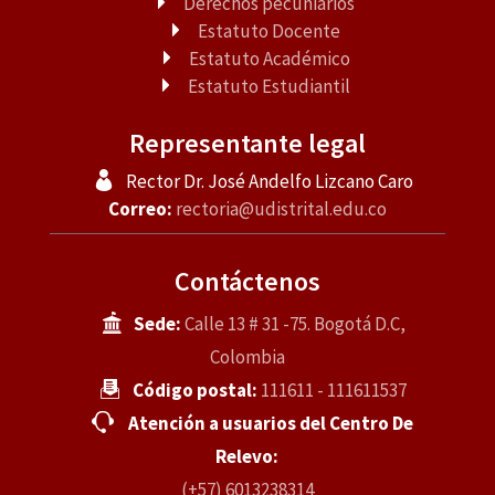
Derechos pecuniarios
Estatuto Docente
Estatuto Académico
Estatuto Estudiantil
Representante legal
Rector Dr. José Andelfo Lizcano Caro
Correo:
rectoria@udistrital.edu.co
Contáctenos
Sede:
Calle 13 # 31 -75. Bogotá D.C,
Colombia
Código postal:
111611 - 111611537
Atención a usuarios del Centro De
Relevo:
(+57) 6013238314