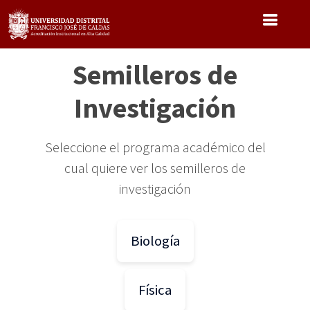
Pasar
al
contenido
principal
Semilleros de
Investigación
Seleccione el programa académico del
cual quiere ver los semilleros de
investigación
Biología
Física