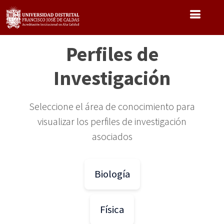
Pasar
al
contenido
principal
Perfiles de
Investigación
Seleccione el área de conocimiento para
visualizar los perfiles de investigación
asociados
Biología
Física