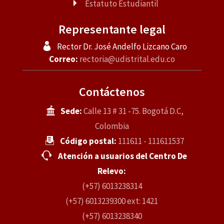
Estatuto Estudiantil
Representante legal
Rector Dr. José Andelfo Lizcano Caro
Correo:
rectoria@udistrital.edu.co
Contáctenos
Sede:
Calle 13 # 31 -75. Bogotá D.C,
Colombia
Código postal:
111611 - 111611537
Atención a usuarios del Centro De
Relevo:
(+57) 6013238314
(+57) 6013239300 ext: 1421
(+57) 6013238340