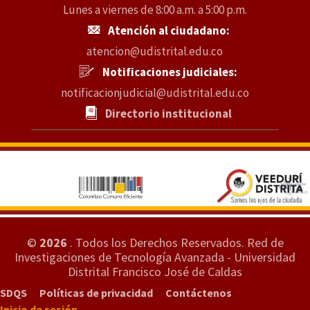
Lunes a viernes de 8:00 a.m. a 5:00 p.m.
Atención al ciudadano:
atencion@udistrital.edu.co
Notificaciones judiciales:
notificacionjudicial@udistrital.edu.co
Directorio institucional
©
2026
. Todos los Derechos Reservados.
Red de
Investigaciones de Tecnología Avanzada - Universidad
Distrital Francisco José de Caldas
SDQS
Políticas de privacidad
Contáctenos
Inicio de sesión